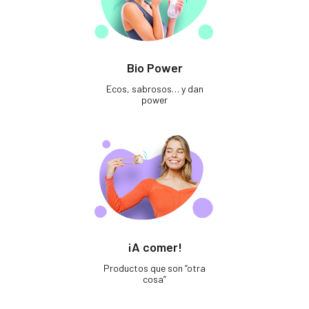
Bio Power
Ecos, sabrosos… y dan
power
¡A comer!
Productos que son “otra
cosa”