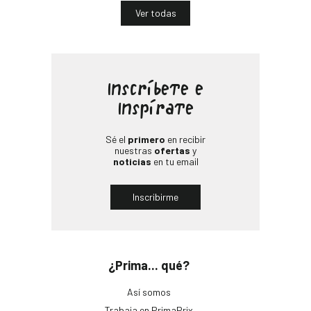
Ver todas
Inscríbete e
Inspírate
Sé el
primero
en recibir
nuestras
ofertas
y
noticias
en tu email
Inscribirme
¿Prima... qué?
Así somos
Trabaja en PrimaPrix