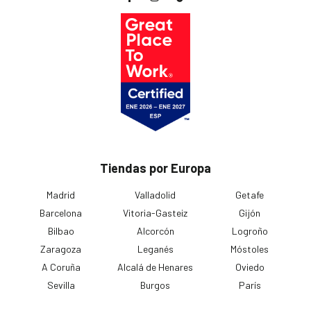
Tiendas por Europa
Madrid
Valladolid
Getafe
Barcelona
Vitoria-Gasteiz
Gijón
Bilbao
Alcorcón
Logroño
Zaragoza
Leganés
Móstoles
A Coruña
Alcalá de Henares
Oviedo
Sevilla
Burgos
París