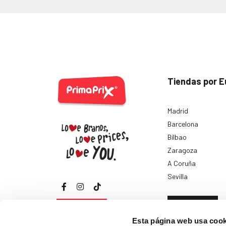
Tiendas por E
Madrid
Barcelona
Bilbao
Zaragoza
A Coruña
Sevilla
Ver todas
Esta página web usa cook