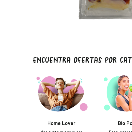
ENCUENTRA OFERTAS POR CAT
Home Lover
Bio P
Nos gusta que te guste
Ecos, sabro