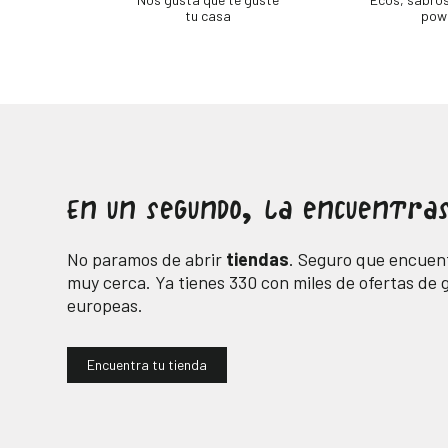
tu casa
pow
En un segundo, la encuentras
No paramos de abrir
tiendas
. Seguro que encuent
muy cerca. Ya tienes
330
con miles de ofertas de
europeas.
Encuentra tu tienda