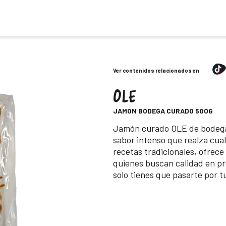
Ver contenidos relacionados en
OLE
-
JAMON BODEGA CURADO 500G
Descripción
Jamón curado OLE de bodega 
sabor intenso que realza cual
recetas tradicionales, ofrece
quienes buscan calidad en pro
solo tienes que pasarte por 