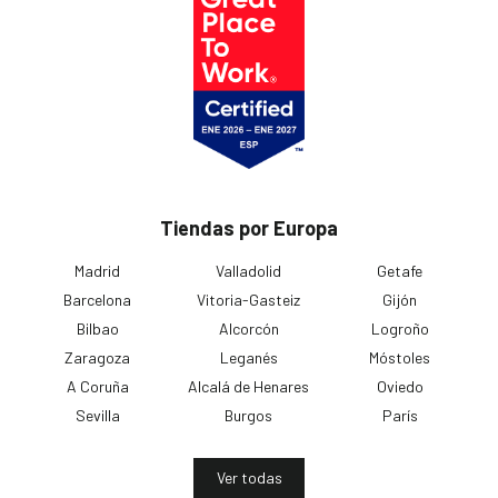
Tiendas por Europa
Madrid
Valladolid
Getafe
Barcelona
Vitoria-Gasteiz
Gijón
Bilbao
Alcorcón
Logroño
Zaragoza
Leganés
Móstoles
A Coruña
Alcalá de Henares
Oviedo
Sevilla
Burgos
París
Ver todas