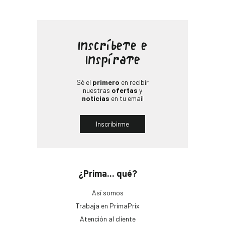
Inscríbete e
Inspírate
Sé el
primero
en recibir
nuestras
ofertas
y
noticias
en tu email
Inscribirme
¿Prima... qué?
Así somos
Trabaja en PrimaPrix
Atención al cliente