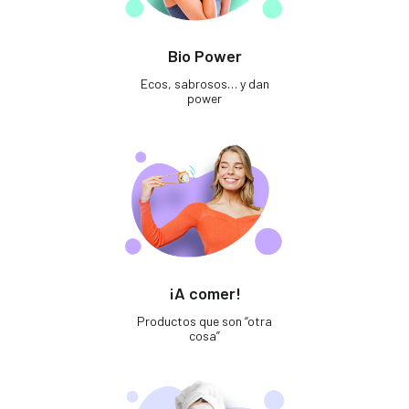
Bio Power
Ecos, sabrosos… y dan
power
¡A comer!
Productos que son “otra
cosa”