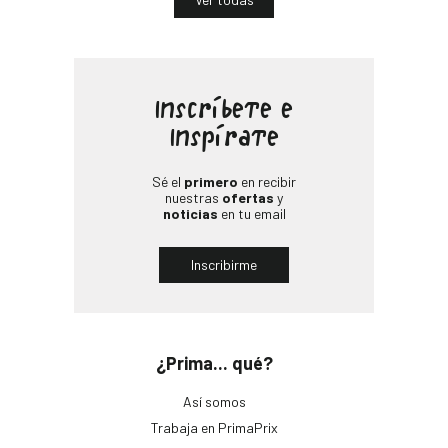
Inscríbete e
Inspírate
Sé el
primero
en recibir
nuestras
ofertas
y
noticias
en tu email
Inscribirme
¿Prima... qué?
Así somos
Trabaja en PrimaPrix