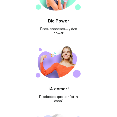
Bio Power
Ecos, sabrosos… y dan
power
¡A comer!
Productos que son “otra
cosa”