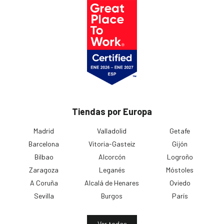
Tiendas por Europa
Madrid
Valladolid
Getafe
Barcelona
Vitoria-Gasteiz
Gijón
Bilbao
Alcorcón
Logroño
Zaragoza
Leganés
Móstoles
A Coruña
Alcalá de Henares
Oviedo
Sevilla
Burgos
París
Ver todas