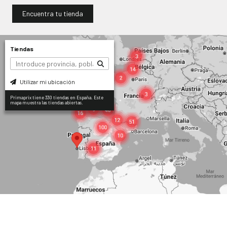
Encuentra tu tienda
Tiendas
Utilizar mi ubicación
Primaprix tiene 330 tiendas en España. Este
mapa muestra las tiendas abiertas.