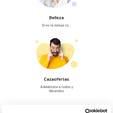
Belleza
Si no te mimas tú…
Cazaofertas
Adelántate a todos y
llévatelos