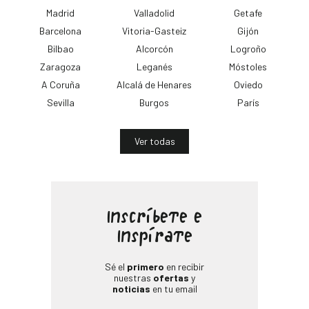
Madrid
Valladolid
Getafe
Barcelona
Vitoria-Gasteiz
Gijón
Bilbao
Alcorcón
Logroño
Zaragoza
Leganés
Móstoles
A Coruña
Alcalá de Henares
Oviedo
Sevilla
Burgos
París
Ver todas
Inscríbete e
Inspírate
Sé el
primero
en recibir
nuestras
ofertas
y
noticias
en tu email