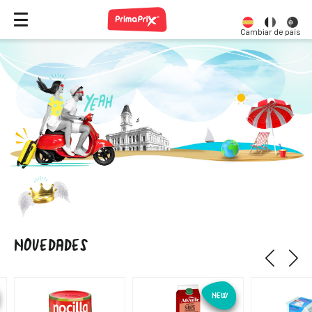
Cambiar de país
NOVEDADES