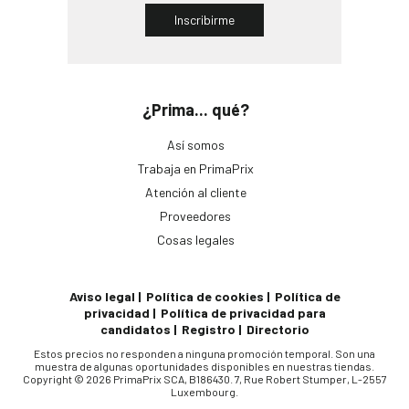
Inscribirme
¿Prima... qué?
Así somos
Trabaja en PrimaPrix
Atención al cliente
Proveedores
Cosas legales
Aviso legal
Política de cookies
Política de
privacidad
Política de privacidad para
candidatos
Registro
Directorio
Estos precios no responden a ninguna promoción temporal. Son una
muestra de algunas oportunidades disponibles en nuestras tiendas.
Copyright © 2026 PrimaPrix SCA, B186430. 7, Rue Robert Stumper, L-2557
Luxembourg.