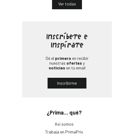
Ver todas
Inscríbete e
Inspírate
Sé el
primero
en recibir
nuestras
ofertas
y
noticias
en tu email
Inscribirme
¿Prima... qué?
Así somos
Trabaja en PrimaPrix