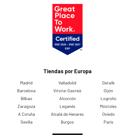
Tiendas por Europa
Madrid
Valladolid
Getafe
Barcelona
Vitoria-Gasteiz
Gijón
Bilbao
Alcorcón
Logroño
Zaragoza
Leganés
Móstoles
A Coruña
Alcalá de Henares
Oviedo
Sevilla
Burgos
París