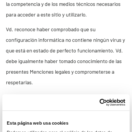
la competencia y de los medios técnicos necesarios
para acceder a este sitio y utilizarlo.
Vd. reconoce haber comprobado que su
configuración informática no contiene ningún virus y
que está en estado de perfecto funcionamiento. Vd.
debe igualmente haber tomado conocimiento de las
presentes Menciones legales y comprometerse a
respetarlas.
Vd. utiliza el sitio PRIMAPRIX bajo su única y
completa responsabilidad. PRIMAPRIX no podrá
considerarse responsable de los daños directos o
Esta página web usa cookies
indirectos, tales como, especialmente, perjuicio