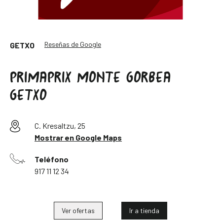
Reseñas de Google
GETXO
PRIMAPRIX MONTE GORBEA
GETXO
C. Kresaltzu, 25
Mostrar en Google Maps
Teléfono
917 11 12 34
Ver ofertas
Ir a tienda