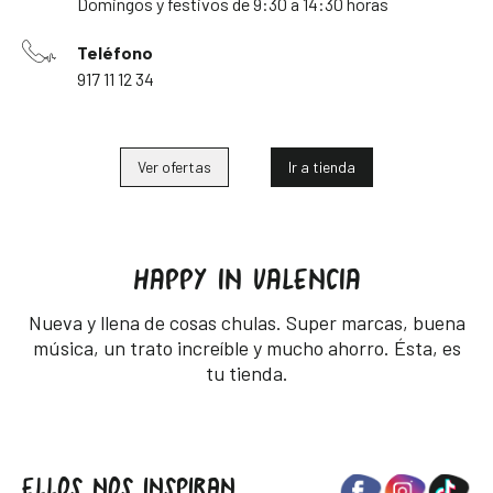
Domingos y festivos de 9:30 a 14:30 horas
Teléfono
917 11 12 34
Ver ofertas
Ir a tienda
HAPPY IN VALENCIA
Nueva y llena de cosas chulas. Super marcas, buena
música, un trato increíble y mucho ahorro. Ésta, es
tu tienda.
ELLOS NOS INSPIRAN