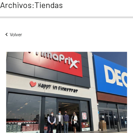
Archivos:
Tiendas
Cambiar de país
Volver