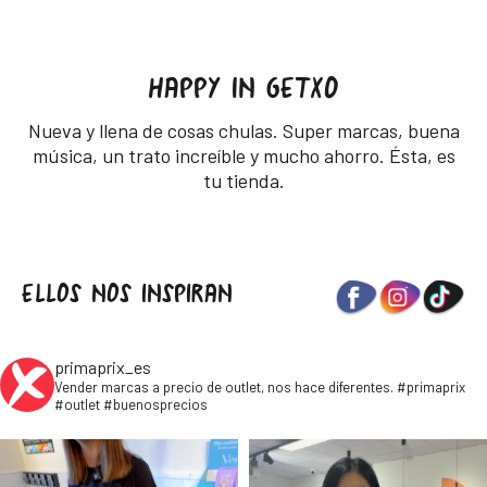
HAPPY IN GETXO
Nueva y llena de cosas chulas. Super marcas, buena
música, un trato increíble y mucho ahorro. Ésta, es
tu tienda.
ELLOS NOS INSPIRAN
primaprix_es
Vender marcas a precio de outlet, nos hace diferentes. #primaprix
#outlet #buenosprecios