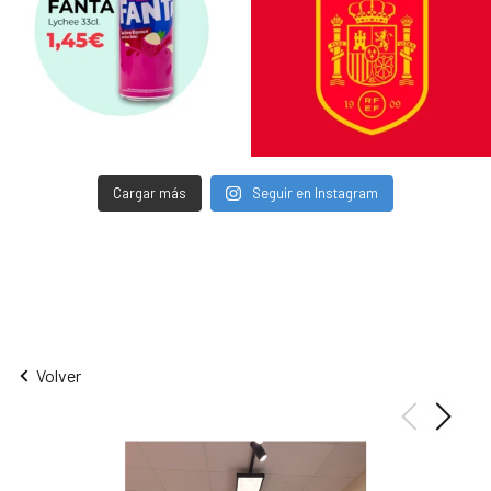
Cargar más
Seguir en Instagram
Volver