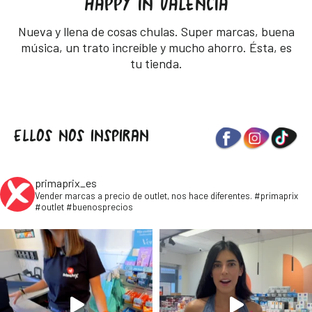
HAPPY IN VALÈNCIA
Nueva y llena de cosas chulas. Super marcas, buena
música, un trato increíble y mucho ahorro. Ésta, es
tu tienda.
ELLOS NOS INSPIRAN
primaprix_es
Vender marcas a precio de outlet, nos hace diferentes. #primaprix
#outlet #buenosprecios