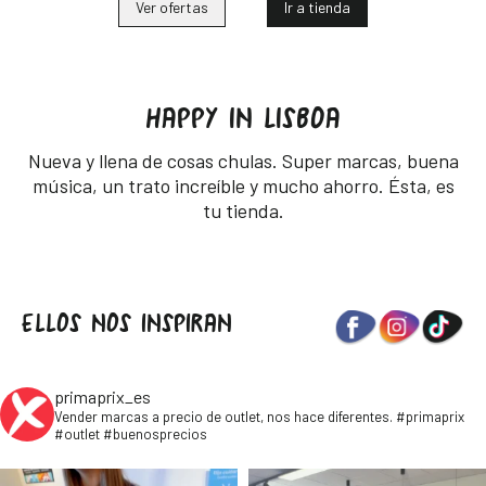
Ver ofertas
Ir a tienda
HAPPY IN LISBOA
Nueva y llena de cosas chulas. Super marcas, buena
música, un trato increíble y mucho ahorro. Ésta, es
tu tienda.
ELLOS NOS INSPIRAN
primaprix_es
Vender marcas a precio de outlet, nos hace diferentes. #primaprix
#outlet #buenosprecios