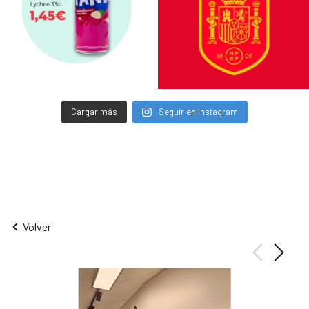
Cargar más
Seguir en Instagram
Volver