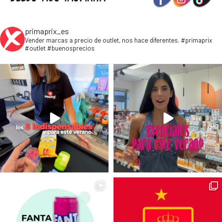
primaprix_es
Vender marcas a precio de outlet, nos hace diferentes. #primaprix
#outlet #buenosprecios