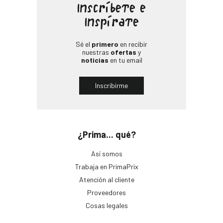
Inscríbete e
Inspírate
Sé el
primero
en recibir
nuestras
ofertas
y
noticias
en tu email
Inscribirme
¿Prima... qué?
Así somos
Trabaja en PrimaPrix
Atención al cliente
Proveedores
Cosas legales