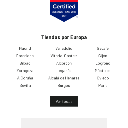
Tiendas por Europa
Madrid
Valladolid
Getafe
Barcelona
Vitoria-Gasteiz
Gijón
Bilbao
Alcorcón
Logroño
Zaragoza
Leganés
Móstoles
A Coruña
Alcalá de Henares
Oviedo
Sevilla
Burgos
París
Ver todas