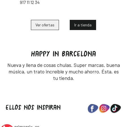
917 11 12 34
Ver ofertas
Ir a tienda
HAPPY IN BARCELONA
Nueva y llena de cosas chulas. Super marcas, buena
música, un trato increíble y mucho ahorro. Ésta, es
tu tienda.
ELLOS NOS INSPIRAN
primaprix_es