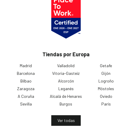
Tiendas por Europa
Madrid
Valladolid
Getafe
Barcelona
Vitoria-Gasteiz
Gijón
Bilbao
Alcorcón
Logroño
Zaragoza
Leganés
Móstoles
A Coruña
Alcalá de Henares
Oviedo
Sevilla
Burgos
París
Ver todas