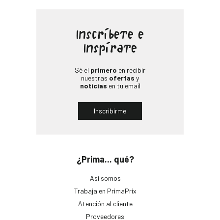
Inscríbete e
Inspírate
Sé el
primero
en recibir
nuestras
ofertas
y
noticias
en tu email
Inscribirme
¿Prima... qué?
Así somos
Trabaja en PrimaPrix
Atención al cliente
Proveedores