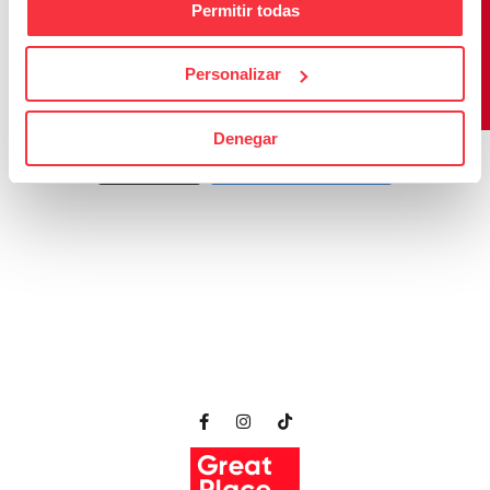
Permitir todas
Personalizar
Denegar
Cargar más
Seguir en Instagram