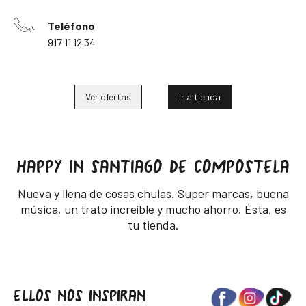
Teléfono
917 11 12 34
Ver ofertas
Ir a tienda
HAPPY IN SANTIAGO DE COMPOSTELA
Nueva y llena de cosas chulas. Super marcas, buena
música, un trato increíble y mucho ahorro. Ésta, es
tu tienda.
ELLOS NOS INSPIRAN