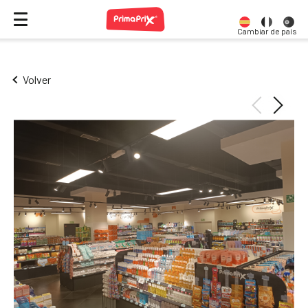
Cambiar de país
Volver