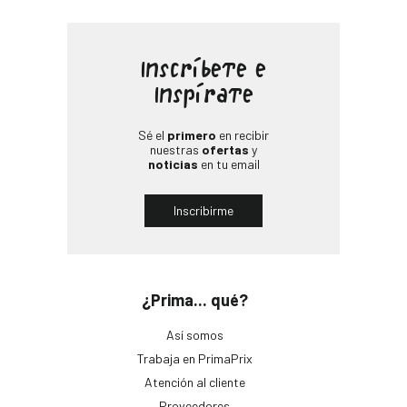
Inscríbete e
Inspírate
Sé el
primero
en recibir
nuestras
ofertas
y
noticias
en tu email
Inscribirme
¿Prima... qué?
Así somos
Trabaja en PrimaPrix
Atención al cliente
Proveedores