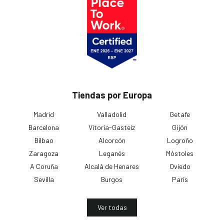
Tiendas por Europa
Madrid
Valladolid
Getafe
Barcelona
Vitoria-Gasteiz
Gijón
Bilbao
Alcorcón
Logroño
Zaragoza
Leganés
Móstoles
A Coruña
Alcalá de Henares
Oviedo
Sevilla
Burgos
París
Ver todas