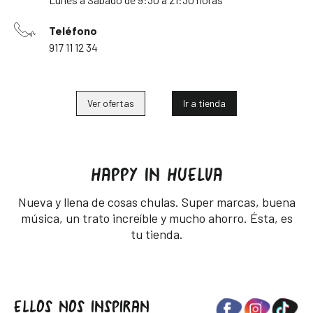
Teléfono
917 11 12 34
Ver ofertas
Ir a tienda
HAPPY IN HUELVA
Nueva y llena de cosas chulas. Super marcas, buena
música, un trato increíble y mucho ahorro. Ésta, es
tu tienda.
ELLOS NOS INSPIRAN