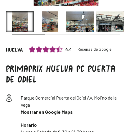
Reseñas de Google
4.4
HUELVA
PRIMAPRIX HUELVA PC PUERTA
DE ODIEL
Parque Comercial Puerta del Odiel Av. Molino de la
Vega
Mostrar en Google Maps
Horario
Lunes a Sábado de 9:30 a 21:30 horas