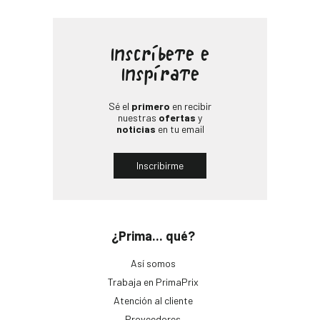
Inscríbete e
Inspírate
Sé el
primero
en recibir
nuestras
ofertas
y
noticias
en tu email
Inscribirme
¿Prima... qué?
Así somos
Trabaja en PrimaPrix
Atención al cliente
Proveedores