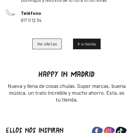
Teléfono
917 11 12 34
Ver ofertas
Ir a tienda
HAPPY IN MADRID
Nueva y llena de cosas chulas. Super marcas, buena
música, un trato increíble y mucho ahorro. Ésta, es
tu tienda.
ELLOS NOS INSPIRAN