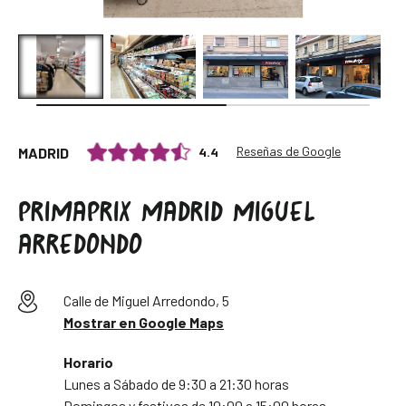
Reseñas de Google
4.4
MADRID
PRIMAPRIX MADRID MIGUEL
ARREDONDO
Calle de Miguel Arredondo, 5
Mostrar en Google Maps
Horario
Lunes a Sábado de 9:30 a 21:30 horas
Domingos y festivos de 10:00 a 15:00 horas