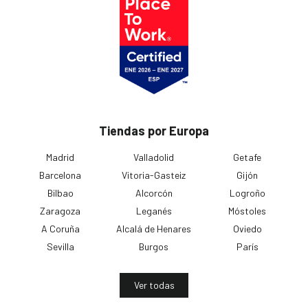
Tiendas por Europa
Madrid
Valladolid
Getafe
Barcelona
Vitoria-Gasteiz
Gijón
Bilbao
Alcorcón
Logroño
Zaragoza
Leganés
Móstoles
A Coruña
Alcalá de Henares
Oviedo
Sevilla
Burgos
París
Ver todas