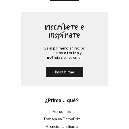
Inscríbete e
Inspírate
Sé el
primero
en recibir
nuestras
ofertas
y
noticias
en tu email
Inscribirme
¿Prima... qué?
Así somos
Trabaja en PrimaPrix
Atención al cliente