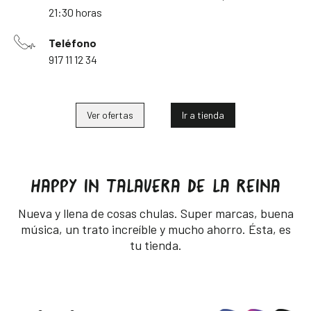
21:30 horas
Teléfono
917 11 12 34
Ver ofertas
Ir a tienda
HAPPY IN TALAVERA DE LA REINA
Nueva y llena de cosas chulas. Super marcas, buena
música, un trato increíble y mucho ahorro. Ésta, es
tu tienda.