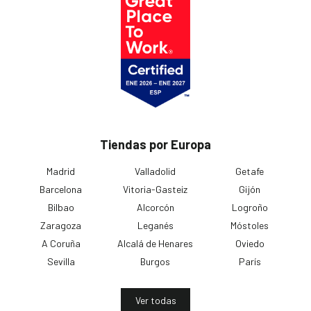
Tiendas por Europa
Madrid
Valladolid
Getafe
Barcelona
Vitoria-Gasteiz
Gijón
Bilbao
Alcorcón
Logroño
Zaragoza
Leganés
Móstoles
A Coruña
Alcalá de Henares
Oviedo
Sevilla
Burgos
París
Ver todas