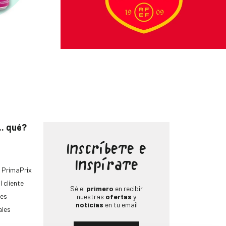
.. qué?
Inscríbete e
Inspírate
 PrimaPrix
l cliente
Sé el
primero
en recibir
es
nuestras
ofertas
y
noticias
en tu email
ales