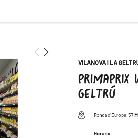
VILANOVA I LA GELTR
PRIMAPRIX 
GELTRÚ
Ronda d'Europa, 57
M
Horario