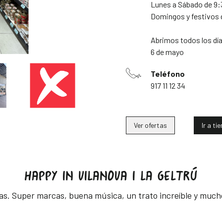
Lunes a Sábado de 9:
Domingos y festivos 
Abrimos todos los dí
6 de mayo
Teléfono
917 11 12 34
Ver ofertas
Ir a ti
HAPPY IN VILANOVA I LA GELTRÚ
as. Super marcas, buena música, un trato increíble y mucho