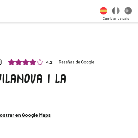
Cambiar de país
Ú
Reseñas de Google
4.2
VILANOVA I LA
ostrar en Google Maps