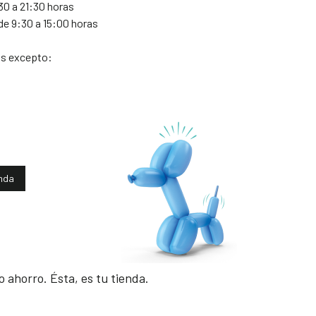
30 a 21:30 horas
de 9:30 a 15:00 horas
as excepto:
enda
 ahorro. Ésta, es tu tienda.