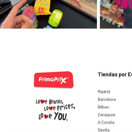
Tiendas por E
Madrid
Barcelona
Bilbao
Zaragoza
A Coruña
Sevilla