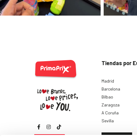
Tiendas por E
Madrid
Barcelona
Bilbao
Zaragoza
A Coruña
Sevilla