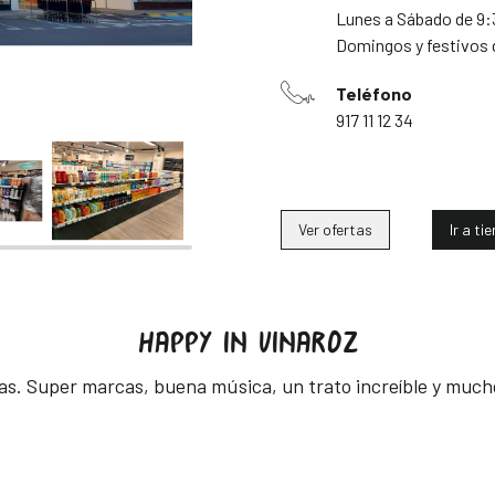
Lunes a Sábado de 9:
Domingos y festivos 
Teléfono
917 11 12 34
Ver ofertas
Ir a ti
HAPPY IN VINAROZ
as. Super marcas, buena música, un trato increíble y mucho