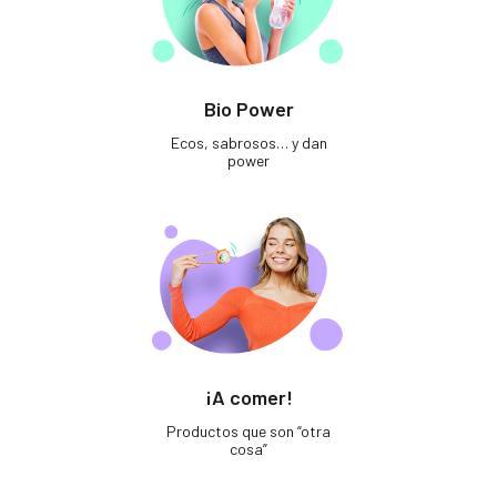
Bio Power
Ecos, sabrosos… y dan
power
¡A comer!
Productos que son “otra
cosa”