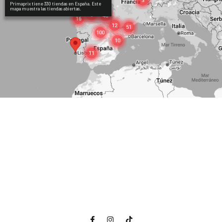
Primaprix tiene 330 tiendas en España. Este
mapa muestra las tiendas abiertas.