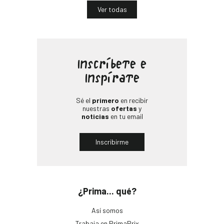
Ver todas
Inscríbete e
Inspírate
Sé el
primero
en recibir
nuestras
ofertas
y
noticias
en tu email
Inscribirme
¿Prima... qué?
Así somos
Trabaja en PrimaPrix