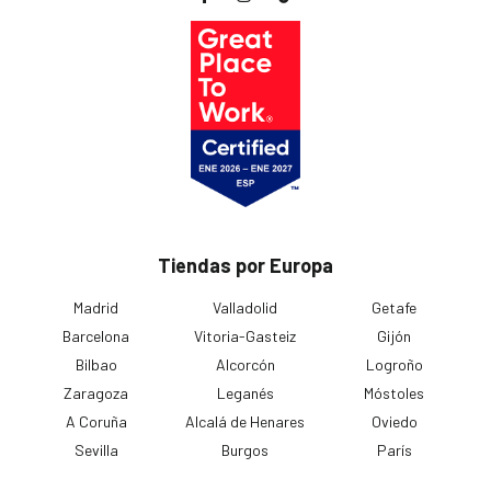
Tiendas por Europa
Madrid
Valladolid
Getafe
Barcelona
Vitoria-Gasteiz
Gijón
Bilbao
Alcorcón
Logroño
Zaragoza
Leganés
Móstoles
A Coruña
Alcalá de Henares
Oviedo
Sevilla
Burgos
París