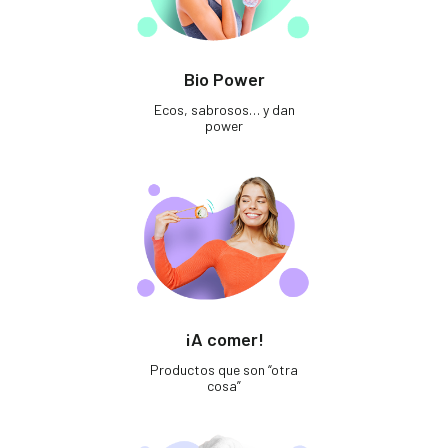
Bio Power
Ecos, sabrosos… y dan
power
¡A comer!
Productos que son “otra
cosa”