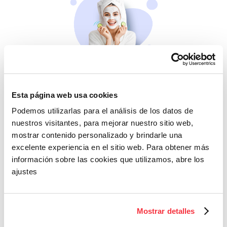
Belleza
Si no te mimas tú…
Esta página web usa cookies
Podemos utilizarlas para el análisis de los datos de
nuestros visitantes, para mejorar nuestro sitio web,
mostrar contenido personalizado y brindarle una
excelente experiencia en el sitio web. Para obtener más
información sobre las cookies que utilizamos, abre los
ajustes
Cazaofertas
Mostrar detalles
Adelántate a todos y
llévatelos