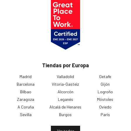
Tiendas por Europa
Madrid
Valladolid
Getafe
Barcelona
Vitoria-Gasteiz
Gijón
Bilbao
Alcorcón
Logroño
Zaragoza
Leganés
Móstoles
A Coruña
Alcalá de Henares
Oviedo
Sevilla
Burgos
París
Ver todas