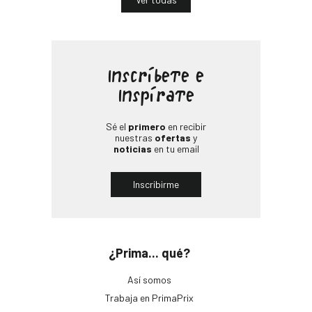
Inscríbete e
Inspírate
Sé el
primero
en recibir
nuestras
ofertas
y
noticias
en tu email
Inscribirme
¿Prima... qué?
Así somos
Trabaja en PrimaPrix