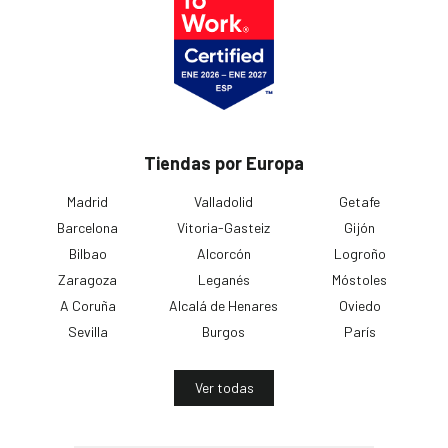
Tiendas por Europa
Madrid
Valladolid
Getafe
Barcelona
Vitoria-Gasteiz
Gijón
Bilbao
Alcorcón
Logroño
Zaragoza
Leganés
Móstoles
A Coruña
Alcalá de Henares
Oviedo
Sevilla
Burgos
París
Ver todas