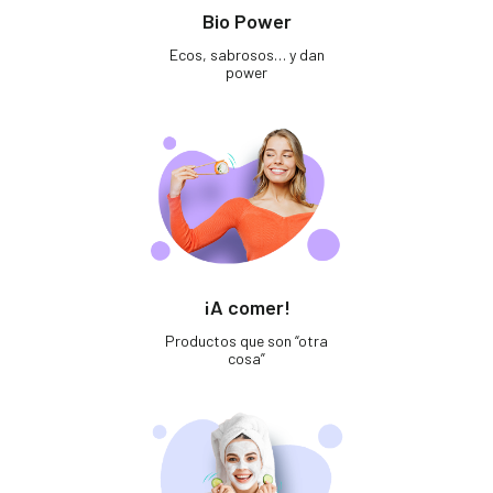
Bio Power
Ecos, sabrosos… y dan
power
¡A comer!
Productos que son “otra
cosa”