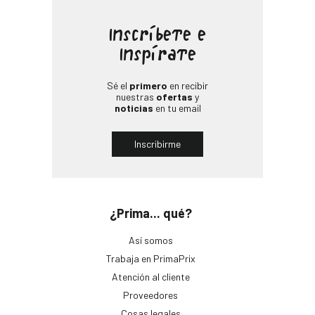
Inscríbete e
Inspírate
Sé el
primero
en recibir
nuestras
ofertas
y
noticias
en tu email
Inscribirme
¿Prima... qué?
Así somos
Trabaja en PrimaPrix
Atención al cliente
Proveedores
Cosas legales