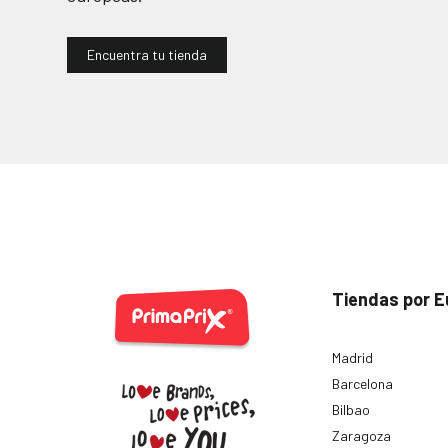
Encuentra tu tienda
Tiendas por E
Madrid
Barcelona
Bilbao
Zaragoza