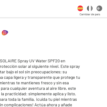
Cambiar de país
E SOLAIRE Spray UV Water SPF20 en
otección solar al siguiente nivel. Este spray
tar bajo el sol sin preocupaciones; su
a capa ligera y transparente que protege tu
 mientras te mantienes fresco y sin esa
para cualquier aventura al aire libre, este
la practicidad: simplemente aplica y listo.
para toda la familia, ¡cuida tu piel mientras
y sin complicaciones! Actúa ahora y añade