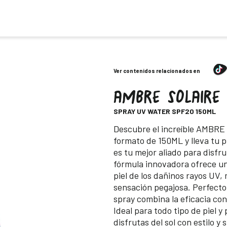
Ver contenidos relacionados en
AMBRE SOLAIRE
-
SPRAY UV WATER SPF20 150ML
Descripción
Descubre el increíble AMBR
formato de 150ML y lleva tu pr
es tu mejor aliado para disfru
fórmula innovadora ofrece un
piel de los dañinos rayos UV,
sensación pegajosa. Perfecto 
spray combina la eficacia con 
Ideal para todo tipo de piel y 
disfrutas del sol con estilo 