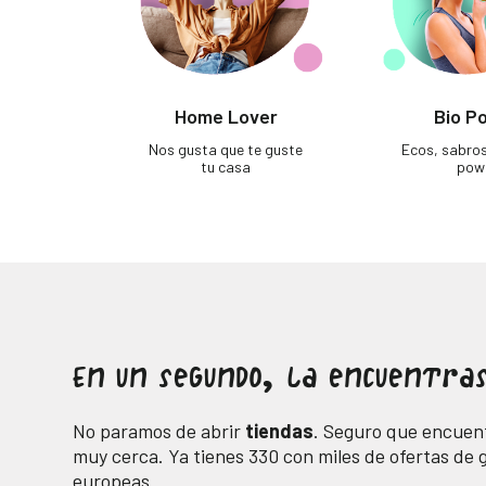
Home Lover
Bio P
Nos gusta que te guste
Ecos, sabro
tu casa
pow
En un segundo, la encuentras
No paramos de abrir
tiendas
. Seguro que encuent
muy cerca. Ya tienes
330
con miles de ofertas de
europeas.