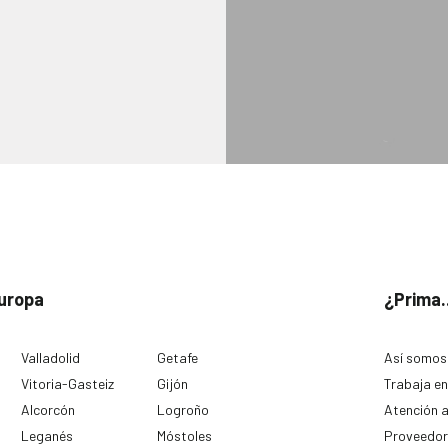
uropa
¿Prima.
Valladolid
Getafe
Así somos
Vitoria-Gasteiz
Gijón
Trabaja en
Alcorcón
Logroño
Atención a
Leganés
Móstoles
Proveedor