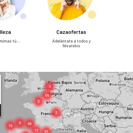
lleza
Cazaofertas
e mimas tú…
Adelántate a todos y
llévatelos