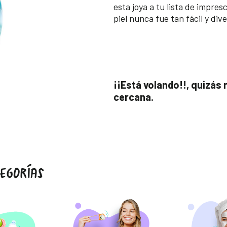
esta joya a tu lista de impres
piel nunca fue tan fácil y dive
¡¡Está volando!!, quizás
cercana.
EGORÍAS