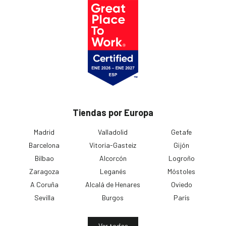
Tiendas por Europa
Madrid
Valladolid
Getafe
Barcelona
Vitoria-Gasteiz
Gijón
Bilbao
Alcorcón
Logroño
Zaragoza
Leganés
Móstoles
A Coruña
Alcalá de Henares
Oviedo
Sevilla
Burgos
París
Ver todas