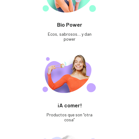
Bio Power
Ecos, sabrosos… y dan
power
¡A comer!
Productos que son “otra
cosa”