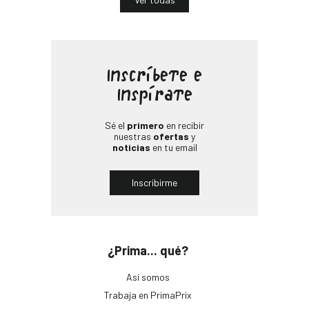
Inscríbete e
Inspírate
Sé el
primero
en recibir
nuestras
ofertas
y
noticias
en tu email
Inscribirme
¿Prima... qué?
Así somos
Trabaja en PrimaPrix