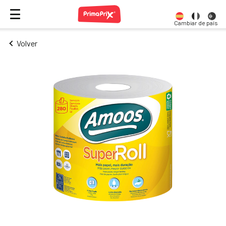
Cambiar de país
Volver