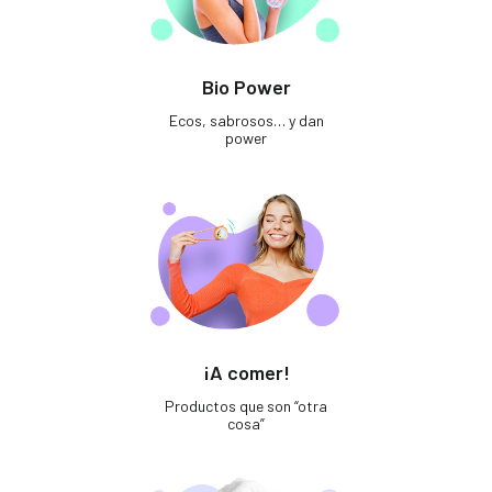
Bio Power
Ecos, sabrosos… y dan
power
¡A comer!
Productos que son “otra
cosa”