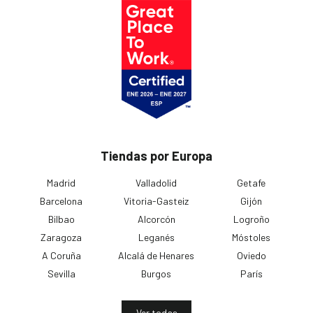
Tiendas por Europa
Madrid
Valladolid
Getafe
Barcelona
Vitoria-Gasteiz
Gijón
Bilbao
Alcorcón
Logroño
Zaragoza
Leganés
Móstoles
A Coruña
Alcalá de Henares
Oviedo
Sevilla
Burgos
París
Ver todas