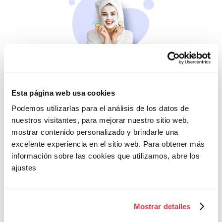
Belleza
Si no te mimas tú…
Esta página web usa cookies
Podemos utilizarlas para el análisis de los datos de
nuestros visitantes, para mejorar nuestro sitio web,
mostrar contenido personalizado y brindarle una
excelente experiencia en el sitio web. Para obtener más
información sobre las cookies que utilizamos, abre los
ajustes
Cazaofertas
Mostrar detalles
Adelántate a todos y
llévatelos