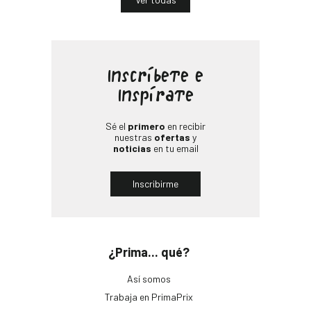
Inscríbete e
Inspírate
Sé el
primero
en recibir
nuestras
ofertas
y
noticias
en tu email
Inscribirme
¿Prima... qué?
Así somos
Trabaja en PrimaPrix