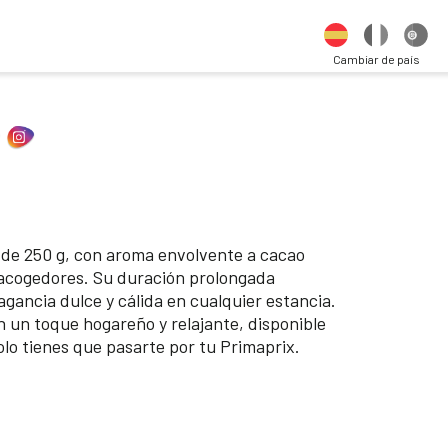
Cambiar de país
e 250 g, con aroma envolvente a cacao
 acogedores. Su duración prolongada
agancia dulce y cálida en cualquier estancia.
 un toque hogareño y relajante, disponible
Solo tienes que pasarte por tu Primaprix.