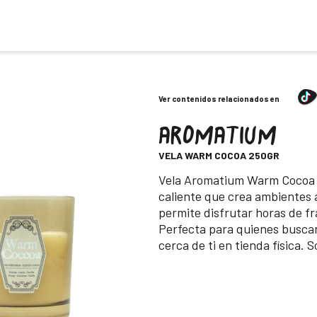
Ver contenidos relacionados en
AROMATIUM
-
VELA WARM COCOA 250GR
Descripción
Vela Aromatium Warm Cocoa d
caliente que crea ambientes
permite disfrutar horas de fr
Perfecta para quienes buscan
cerca de ti en tienda física. 