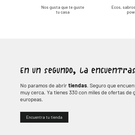
Nos gusta que te guste
Ecos, sabro
tu casa
pow
En un segundo, la encuentras
No paramos de abrir
tiendas
. Seguro que encuent
muy cerca. Ya tienes
330
con miles de ofertas de
europeas.
Encuentra tu tienda