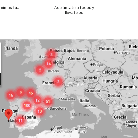
e mimas tú…
Adelántate a todos y
llévatelos