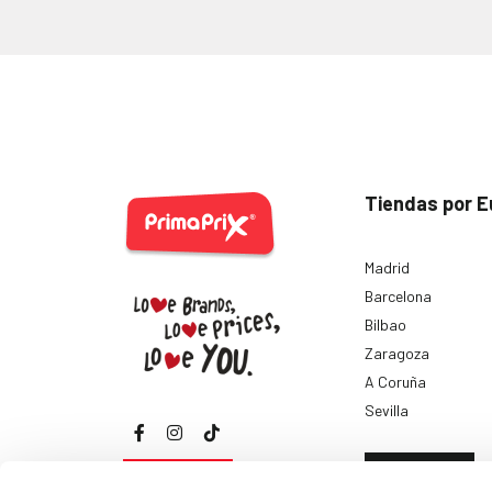
Tiendas por E
Madrid
Barcelona
Bilbao
Zaragoza
A Coruña
Sevilla
Ver todas