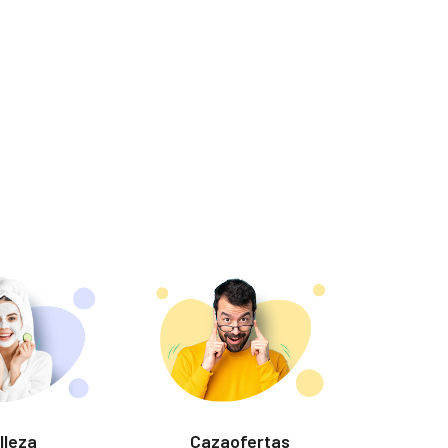
lleza
Cazaofertas