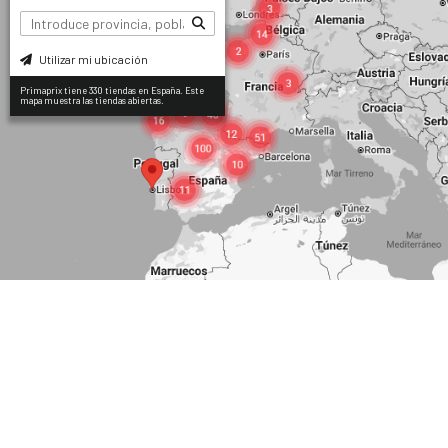
Utilizar mi ubicación
Primaprix tiene 330 tiendas en España. Este
mapa muestra las tiendas abiertas.