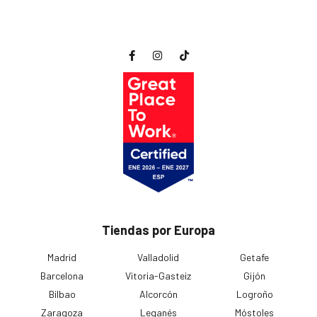
Tiendas por Europa
Madrid
Valladolid
Getafe
Barcelona
Vitoria-Gasteiz
Gijón
Bilbao
Alcorcón
Logroño
Zaragoza
Leganés
Móstoles