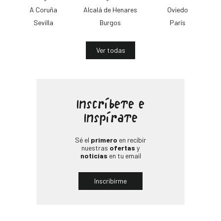
A Coruña
Alcalá de Henares
Oviedo
Sevilla
Burgos
París
Ver todas
Inscríbete e
Inspírate
Sé el
primero
en recibir
nuestras
ofertas
y
noticias
en tu email
Inscribirme