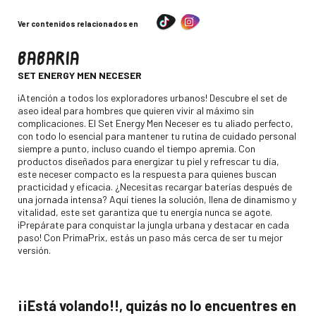
Ver contenidos relacionados en
BABARIA
-
SET ENERGY MEN NECESER
Descripción
¡Atención a todos los exploradores urbanos! Descubre el set de
aseo ideal para hombres que quieren vivir al máximo sin
complicaciones. El Set Energy Men Neceser es tu aliado perfecto,
con todo lo esencial para mantener tu rutina de cuidado personal
siempre a punto, incluso cuando el tiempo apremia. Con
productos diseñados para energizar tu piel y refrescar tu día,
este neceser compacto es la respuesta para quienes buscan
practicidad y eficacia. ¿Necesitas recargar baterías después de
una jornada intensa? Aquí tienes la solución, llena de dinamismo y
vitalidad, este set garantiza que tu energía nunca se agote.
¡Prepárate para conquistar la jungla urbana y destacar en cada
paso! Con PrimaPrix, estás un paso más cerca de ser tu mejor
versión.
¡¡Está volando!!, quizás no lo encuentres en