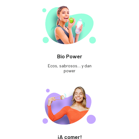
Bio Power
Ecos, sabrosos… y dan
power
¡A comer!