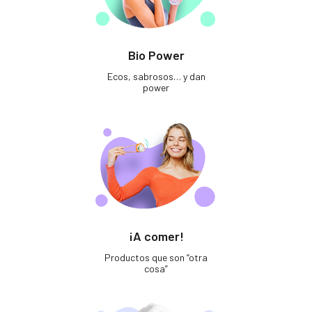
Bio Power
Ecos, sabrosos… y dan
power
¡A comer!
Productos que son “otra
cosa”