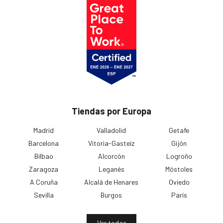
Tiendas por Europa
Madrid
Valladolid
Getafe
Barcelona
Vitoria-Gasteiz
Gijón
Bilbao
Alcorcón
Logroño
Zaragoza
Leganés
Móstoles
A Coruña
Alcalá de Henares
Oviedo
Sevilla
Burgos
París
Ver todas