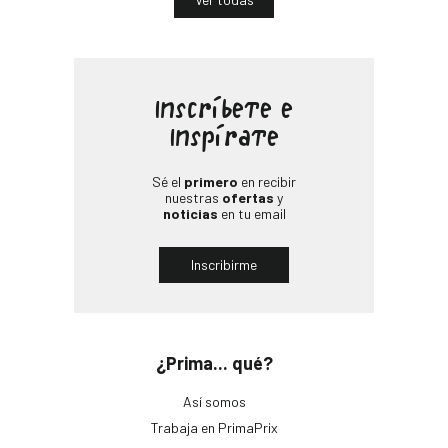
Inscríbete e
Inspírate
Sé el
primero
en recibir
nuestras
ofertas
y
noticias
en tu email
Inscribirme
¿Prima... qué?
Así somos
Trabaja en PrimaPrix