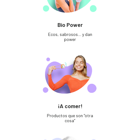
Bio Power
Ecos, sabrosos… y dan
power
¡A comer!
Productos que son “otra
cosa”