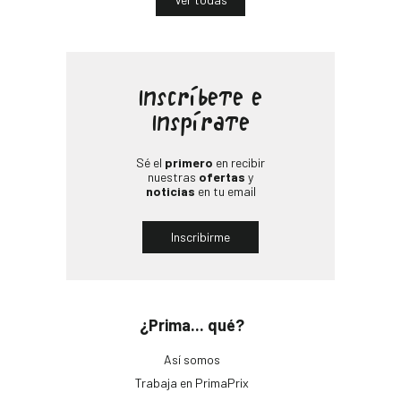
Inscríbete e
Inspírate
Sé el
primero
en recibir
nuestras
ofertas
y
noticias
en tu email
Inscribirme
¿Prima... qué?
Así somos
Trabaja en PrimaPrix