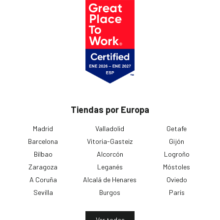
Tiendas por Europa
Madrid
Valladolid
Getafe
Barcelona
Vitoria-Gasteiz
Gijón
Bilbao
Alcorcón
Logroño
Zaragoza
Leganés
Móstoles
A Coruña
Alcalá de Henares
Oviedo
Sevilla
Burgos
París
Ver todas