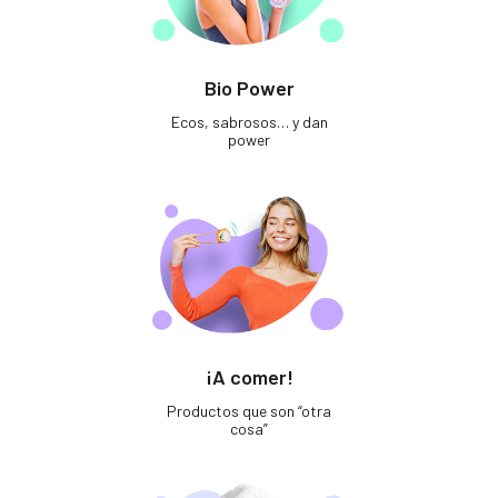
Bio Power
Ecos, sabrosos… y dan
power
¡A comer!
Productos que son “otra
cosa”