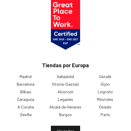
Tiendas por Europa
Madrid
Valladolid
Getafe
Barcelona
Vitoria-Gasteiz
Gijón
Bilbao
Alcorcón
Logroño
Zaragoza
Leganés
Móstoles
A Coruña
Alcalá de Henares
Oviedo
Sevilla
Burgos
París
Ver todas