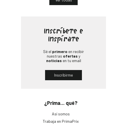
Inscríbete e
Inspírate
Sé el
primero
en recibir
nuestras
ofertas
y
noticias
en tu email
Inscribirme
¿Prima... qué?
Así somos
Trabaja en PrimaPrix