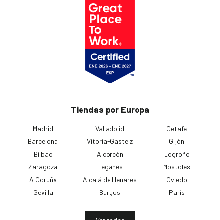
Tiendas por Europa
Madrid
Valladolid
Getafe
Barcelona
Vitoria-Gasteiz
Gijón
Bilbao
Alcorcón
Logroño
Zaragoza
Leganés
Móstoles
A Coruña
Alcalá de Henares
Oviedo
Sevilla
Burgos
París
Ver todas