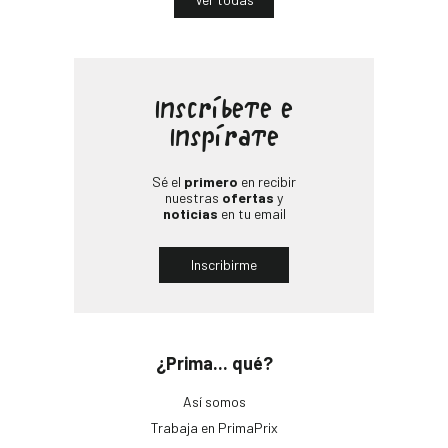
Inscríbete e
Inspírate
Sé el
primero
en recibir
nuestras
ofertas
y
noticias
en tu email
Inscribirme
¿Prima... qué?
Así somos
Trabaja en PrimaPrix