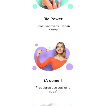
Bio Power
Ecos, sabrosos… y dan
power
¡A comer!
Productos que son “otra
cosa”