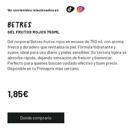
Ver contenidos relacionados en
BETRES
-
GEL FRUTOS ROJOS 750ML
Descripción
Gel corporal Betres frutos rojos en envase de 750 ml, con aroma
fresco y duradero que revitaliza la piel. Fórmula hidratante y
suave, ideal para uso diario y pieles sensibles. Su textura ligera se
absorbe rápido, dejando sensación de frescor y bienestar.
Perfecto para quienes buscan cuidado efectivo y buen precio.
Disponible en tu Primaprix más cercano.
Precio
1,85€
Donde comprarlo