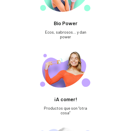
Bio Power
Ecos, sabrosos… y dan
power
¡A comer!
Productos que son “otra
cosa”