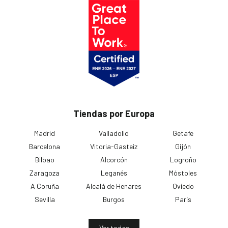
Tiendas por Europa
Madrid
Valladolid
Getafe
Barcelona
Vitoria-Gasteiz
Gijón
Bilbao
Alcorcón
Logroño
Zaragoza
Leganés
Móstoles
A Coruña
Alcalá de Henares
Oviedo
Sevilla
Burgos
París
Ver todas