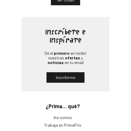
Inscríbete e
Inspírate
Sé el
primero
en recibir
nuestras
ofertas
y
noticias
en tu email
Inscribirme
¿Prima... qué?
Así somos
Trabaja en PrimaPrix