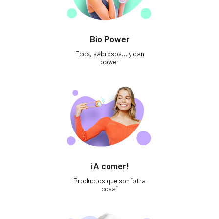
Bio Power
Ecos, sabrosos… y dan
power
¡A comer!
Productos que son “otra
cosa”