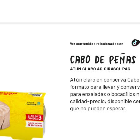
Ver contenidos relacionados en
CABO DE PEÑAS
-
ATUN CLARO AC.GIRASOL PAC
Descripción
Atún claro en conserva Cabo 
formato para llevar y conserva
para ensaladas o bocadillos n
calidad-precio, disponible ce
que no pueden esperar.