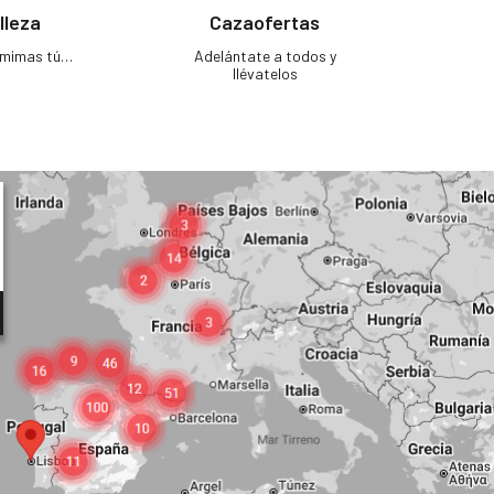
lleza
Cazaofertas
e mimas tú…
Adelántate a todos y
llévatelos