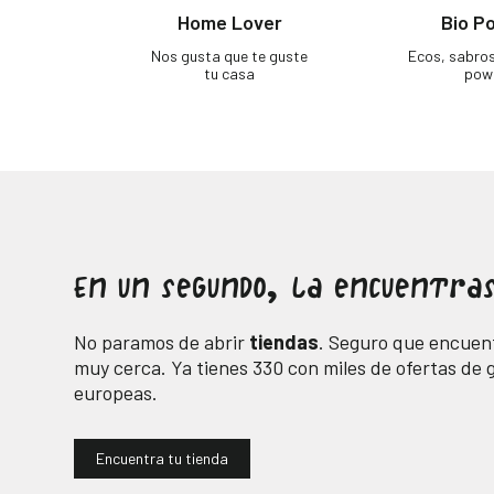
Home Lover
Bio P
Nos gusta que te guste
Ecos, sabro
tu casa
pow
En un segundo, la encuentras
No paramos de abrir
tiendas
. Seguro que encuent
muy cerca. Ya tienes
330
con miles de ofertas de
europeas.
Encuentra tu tienda