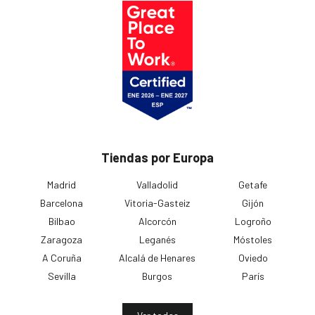
Tiendas por Europa
Madrid
Valladolid
Getafe
Barcelona
Vitoria-Gasteiz
Gijón
Bilbao
Alcorcón
Logroño
Zaragoza
Leganés
Móstoles
A Coruña
Alcalá de Henares
Oviedo
Sevilla
Burgos
París