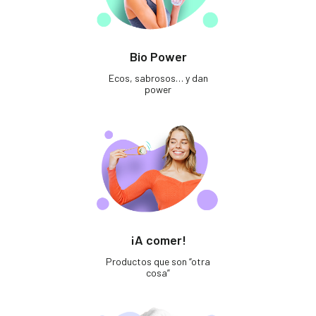
Bio Power
Ecos, sabrosos… y dan
power
¡A comer!
Productos que son “otra
cosa”