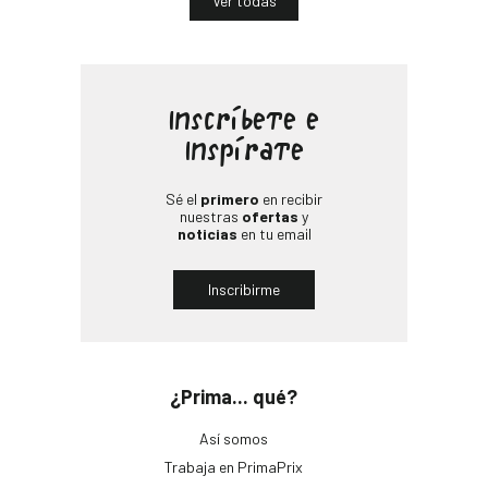
Ver todas
Inscríbete e
Inspírate
Sé el
primero
en recibir
nuestras
ofertas
y
noticias
en tu email
Inscribirme
¿Prima... qué?
Así somos
Trabaja en PrimaPrix