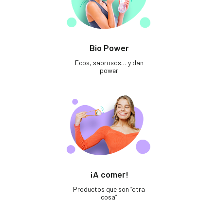
Bio Power
Ecos, sabrosos… y dan
power
¡A comer!
Productos que son “otra
cosa”