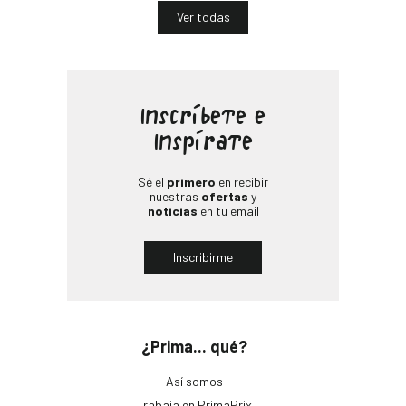
Ver todas
Inscríbete e
Inspírate
Sé el
primero
en recibir
nuestras
ofertas
y
noticias
en tu email
Inscribirme
¿Prima... qué?
Así somos
Trabaja en PrimaPrix