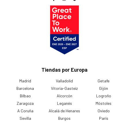
Tiendas por Europa
Madrid
Valladolid
Getafe
Barcelona
Vitoria-Gasteiz
Gijón
Bilbao
Alcorcón
Logroño
Zaragoza
Leganés
Móstoles
A Coruña
Alcalá de Henares
Oviedo
Sevilla
Burgos
París