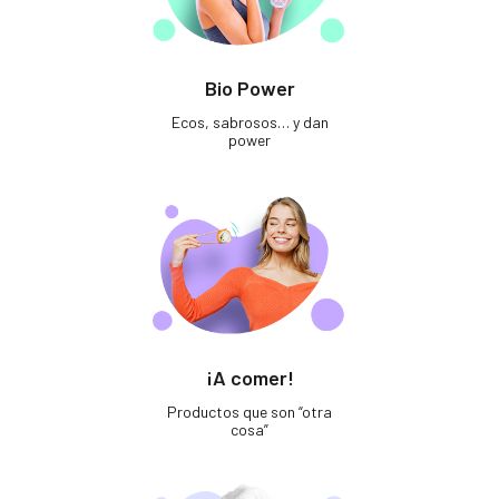
Bio Power
Ecos, sabrosos… y dan
power
¡A comer!
Productos que son “otra
cosa”