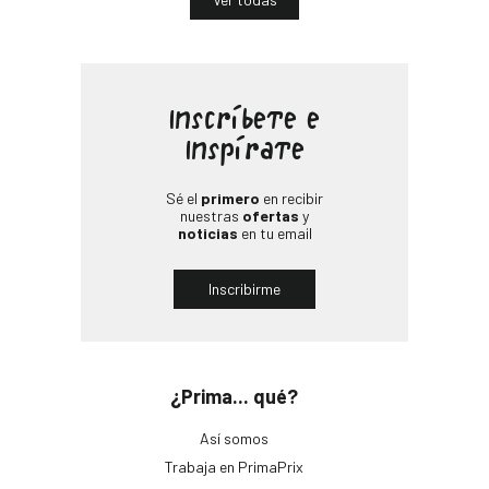
Inscríbete e
Inspírate
Sé el
primero
en recibir
nuestras
ofertas
y
noticias
en tu email
Inscribirme
¿Prima... qué?
Así somos
Trabaja en PrimaPrix