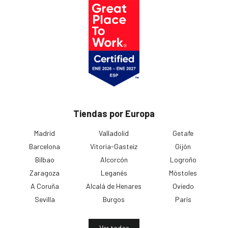
Tiendas por Europa
Madrid
Valladolid
Getafe
Barcelona
Vitoria-Gasteiz
Gijón
Bilbao
Alcorcón
Logroño
Zaragoza
Leganés
Móstoles
A Coruña
Alcalá de Henares
Oviedo
Sevilla
Burgos
París
Ver todas