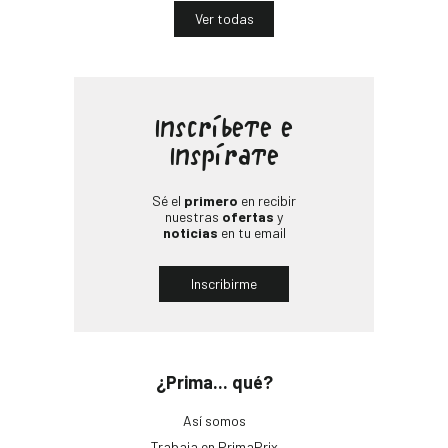
Ver todas
Inscríbete e
Inspírate
Sé el
primero
en recibir
nuestras
ofertas
y
noticias
en tu email
Inscribirme
¿Prima... qué?
Así somos
Trabaja en PrimaPrix