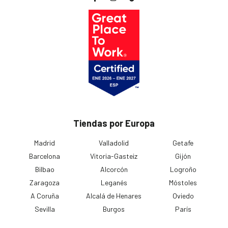
Tiendas por Europa
Madrid
Valladolid
Getafe
Barcelona
Vitoria-Gasteiz
Gijón
Bilbao
Alcorcón
Logroño
Zaragoza
Leganés
Móstoles
A Coruña
Alcalá de Henares
Oviedo
Sevilla
Burgos
París