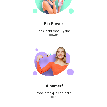
Bio Power
Ecos, sabrosos… y dan
power
¡A comer!
Productos que son “otra
cosa”