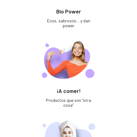
Bio Power
Ecos, sabrosos… y dan
power
¡A comer!
Productos que son “otra
cosa”