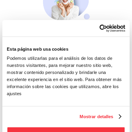
Belleza
Si no te mimas tú…
Esta página web usa cookies
Podemos utilizarlas para el análisis de los datos de
nuestros visitantes, para mejorar nuestro sitio web,
mostrar contenido personalizado y brindarle una
excelente experiencia en el sitio web. Para obtener más
información sobre las cookies que utilizamos, abre los
ajustes
Cazaofertas
Adelántate a todos y
Mostrar detalles
llévatelos