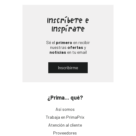
Inscríbete e
Inspírate
Sé el
primero
en recibir
nuestras
ofertas
y
noticias
en tu email
Inscribirme
¿Prima... qué?
Así somos
Trabaja en PrimaPrix
Atención al cliente
Proveedores