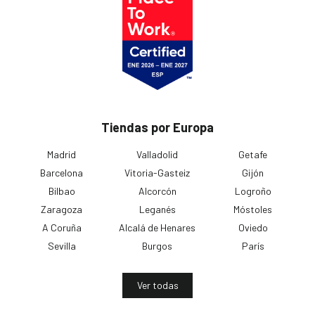
Tiendas por Europa
Madrid
Valladolid
Getafe
Barcelona
Vitoria-Gasteiz
Gijón
Bilbao
Alcorcón
Logroño
Zaragoza
Leganés
Móstoles
A Coruña
Alcalá de Henares
Oviedo
Sevilla
Burgos
París
Ver todas