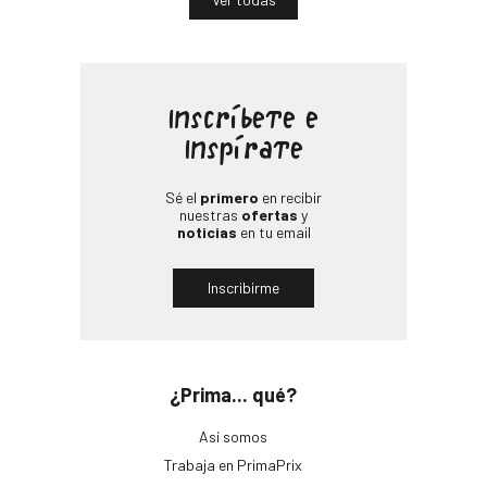
Inscríbete e
Inspírate
Sé el
primero
en recibir
nuestras
ofertas
y
noticias
en tu email
Inscribirme
¿Prima... qué?
Así somos
Trabaja en PrimaPrix