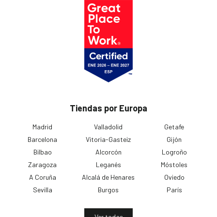
Tiendas por Europa
Madrid
Valladolid
Getafe
Barcelona
Vitoria-Gasteiz
Gijón
Bilbao
Alcorcón
Logroño
Zaragoza
Leganés
Móstoles
A Coruña
Alcalá de Henares
Oviedo
Sevilla
Burgos
París
Ver todas