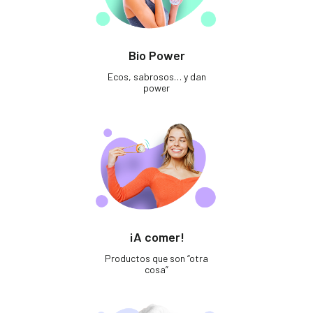
Bio Power
Ecos, sabrosos… y dan
power
¡A comer!
Productos que son “otra
cosa”