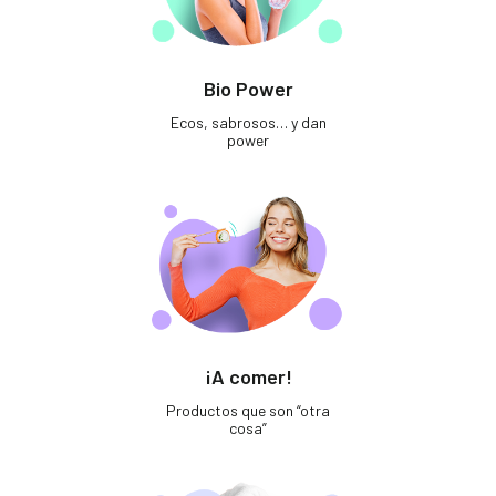
Bio Power
Ecos, sabrosos… y dan
power
¡A comer!
Productos que son “otra
cosa”