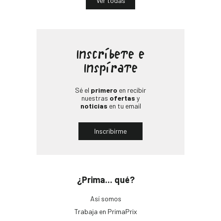
Ver todas
Inscríbete e
Inspírate
Sé el
primero
en recibir
nuestras
ofertas
y
noticias
en tu email
Inscribirme
¿Prima... qué?
Así somos
Trabaja en PrimaPrix