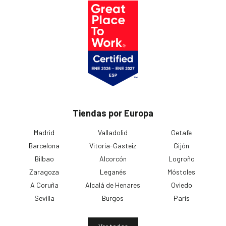
Tiendas por Europa
Madrid
Valladolid
Getafe
Barcelona
Vitoria-Gasteiz
Gijón
Bilbao
Alcorcón
Logroño
Zaragoza
Leganés
Móstoles
A Coruña
Alcalá de Henares
Oviedo
Sevilla
Burgos
París