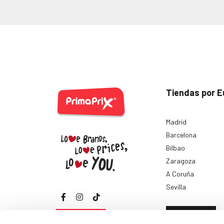
Tiendas por E
Madrid
Barcelona
Bilbao
Zaragoza
A Coruña
Sevilla
Ver todas