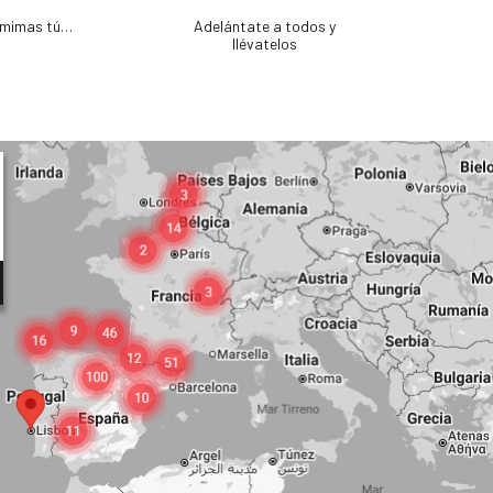
e mimas tú…
Adelántate a todos y
llévatelos