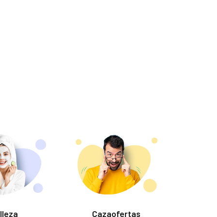
lleza
Cazaofertas