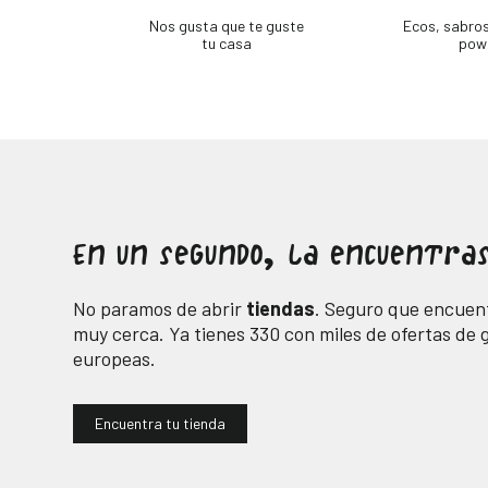
Nos gusta que te guste
Ecos, sabro
tu casa
pow
En un segundo, la encuentras
No paramos de abrir
tiendas
. Seguro que encuent
muy cerca. Ya tienes
330
con miles de ofertas de
europeas.
Encuentra tu tienda