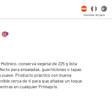
Cambiar de país
 Molinico, conserva vegetal de 225 g lista
rfecto para ensaladas, guarniciones o tapas
a suave. Producto práctico con buena
onible cerca de ti para que añadas un toque
uentras en cualquier Primaprix.