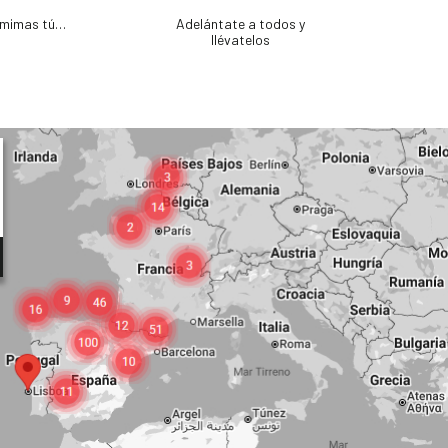
e mimas tú…
Adelántate a todos y
llévatelos