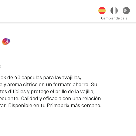
Cambiar de país
S
k de 40 cápsulas para lavavajillas,
y aroma cítrico en un formato ahorro. Su
 difíciles y protege el brillo de la vajilla,
ecuente. Calidad y eficacia con una relación
erar. Disponible en tu Primaprix más cercano.