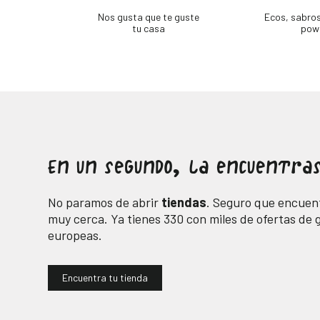
Nos gusta que te guste
Ecos, sabro
tu casa
pow
En un segundo, la encuentras
No paramos de abrir
tiendas
. Seguro que encuent
muy cerca. Ya tienes
330
con miles de ofertas de
europeas.
Encuentra tu tienda