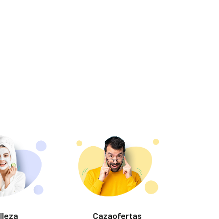
lleza
Cazaofertas