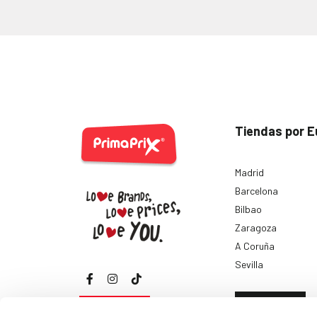
Tiendas por E
Madrid
Barcelona
Bilbao
Zaragoza
A Coruña
Sevilla
Ver todas