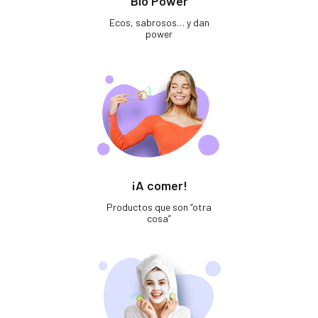
Bio Power
Ecos, sabrosos… y dan
power
¡A comer!
Productos que son “otra
cosa”