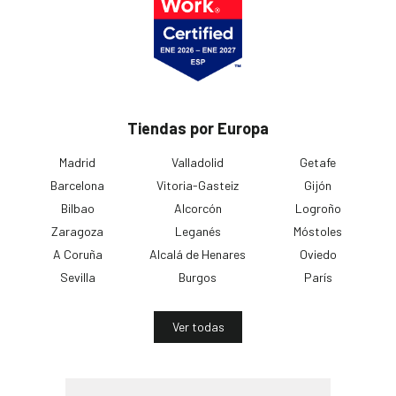
Tiendas por Europa
Madrid
Valladolid
Getafe
Barcelona
Vitoria-Gasteiz
Gijón
Bilbao
Alcorcón
Logroño
Zaragoza
Leganés
Móstoles
A Coruña
Alcalá de Henares
Oviedo
Sevilla
Burgos
París
Ver todas