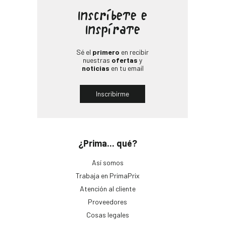
Inscríbete e
Inspírate
Sé el
primero
en recibir
nuestras
ofertas
y
noticias
en tu email
Inscribirme
¿Prima... qué?
Así somos
Trabaja en PrimaPrix
Atención al cliente
Proveedores
Cosas legales