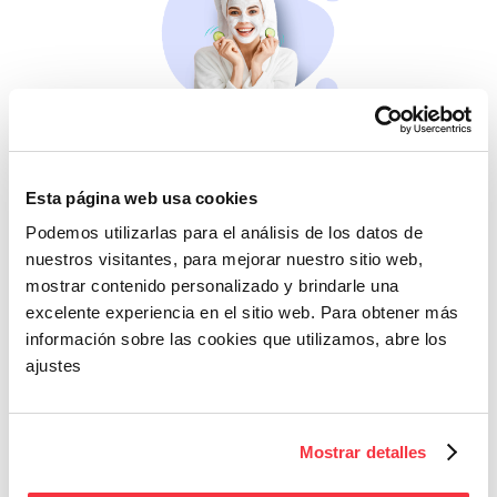
Belleza
Si no te mimas tú…
Esta página web usa cookies
Podemos utilizarlas para el análisis de los datos de
nuestros visitantes, para mejorar nuestro sitio web,
mostrar contenido personalizado y brindarle una
excelente experiencia en el sitio web. Para obtener más
información sobre las cookies que utilizamos, abre los
ajustes
Cazaofertas
Mostrar detalles
Adelántate a todos y
llévatelos