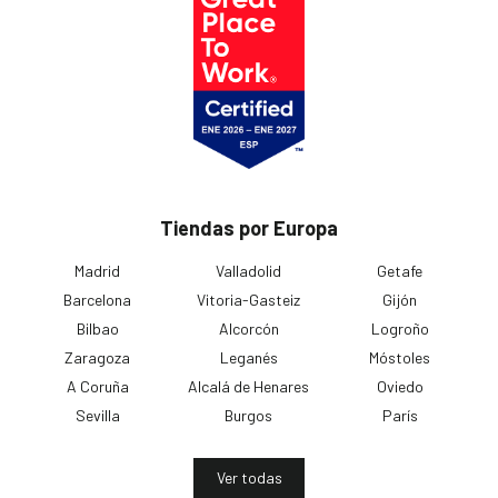
Tiendas por Europa
Madrid
Valladolid
Getafe
Barcelona
Vitoria-Gasteiz
Gijón
Bilbao
Alcorcón
Logroño
Zaragoza
Leganés
Móstoles
A Coruña
Alcalá de Henares
Oviedo
Sevilla
Burgos
París
Ver todas