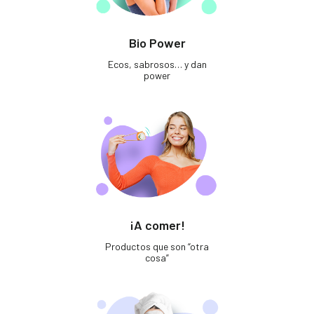
Bio Power
Ecos, sabrosos… y dan
power
¡A comer!
Productos que son “otra
cosa”