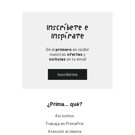
Inscríbete e
Inspírate
Sé el
primero
en recibir
nuestras
ofertas
y
noticias
en tu email
Inscribirme
¿Prima... qué?
Así somos
Trabaja en PrimaPrix
Atención al cliente