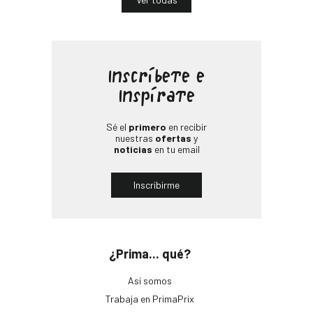
Inscríbete e
Inspírate
Sé el
primero
en recibir
nuestras
ofertas
y
noticias
en tu email
Inscribirme
¿Prima... qué?
Así somos
Trabaja en PrimaPrix