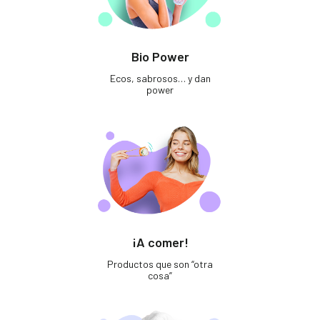
Bio Power
Ecos, sabrosos… y dan
power
¡A comer!
Productos que son “otra
cosa”