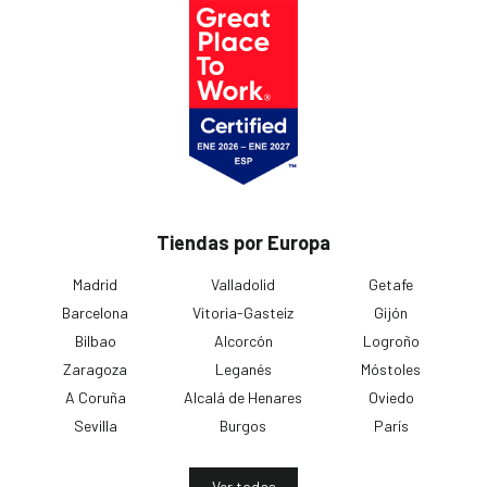
Tiendas por Europa
Madrid
Valladolid
Getafe
Barcelona
Vitoria-Gasteiz
Gijón
Bilbao
Alcorcón
Logroño
Zaragoza
Leganés
Móstoles
A Coruña
Alcalá de Henares
Oviedo
Sevilla
Burgos
París
Ver todas