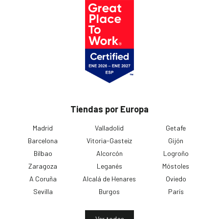
Tiendas por Europa
Madrid
Valladolid
Getafe
Barcelona
Vitoria-Gasteiz
Gijón
Bilbao
Alcorcón
Logroño
Zaragoza
Leganés
Móstoles
A Coruña
Alcalá de Henares
Oviedo
Sevilla
Burgos
París
Ver todas