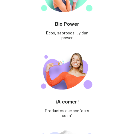
Bio Power
Ecos, sabrosos… y dan
power
¡A comer!
Productos que son “otra
cosa”