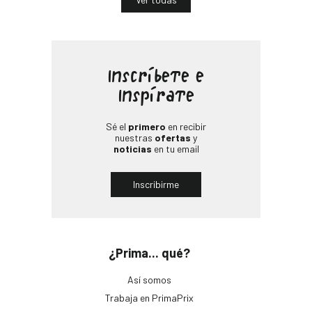
Inscríbete e
Inspírate
Sé el
primero
en recibir
nuestras
ofertas
y
noticias
en tu email
Inscribirme
¿Prima... qué?
Así somos
Trabaja en PrimaPrix