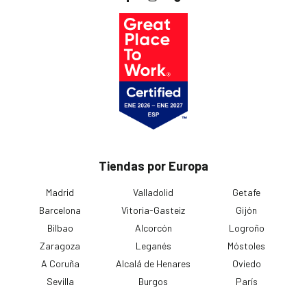
Tiendas por Europa
Madrid
Valladolid
Getafe
Barcelona
Vitoria-Gasteiz
Gijón
Bilbao
Alcorcón
Logroño
Zaragoza
Leganés
Móstoles
A Coruña
Alcalá de Henares
Oviedo
Sevilla
Burgos
París