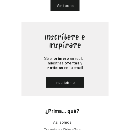
Ver todas
Inscríbete e
Inspírate
Sé el
primero
en recibir
nuestras
ofertas
y
noticias
en tu email
Inscribirme
¿Prima... qué?
Así somos
Trabaja en PrimaPrix