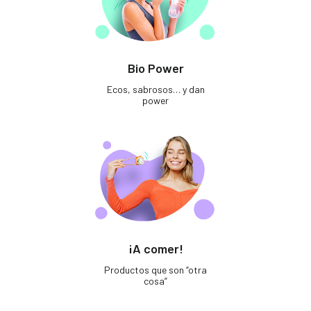
Bio Power
Ecos, sabrosos… y dan
power
¡A comer!
Productos que son “otra
cosa”