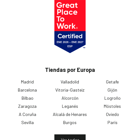
Tiendas por Europa
Madrid
Valladolid
Getafe
Barcelona
Vitoria-Gasteiz
Gijón
Bilbao
Alcorcón
Logroño
Zaragoza
Leganés
Móstoles
A Coruña
Alcalá de Henares
Oviedo
Sevilla
Burgos
París
Ver todas