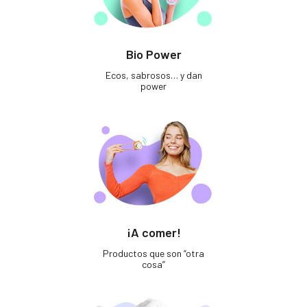
Bio Power
Ecos, sabrosos… y dan
power
¡A comer!
Productos que son “otra
cosa”