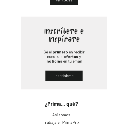
Inscríbete e
Inspírate
Sé el
primero
en recibir
nuestras
ofertas
y
noticias
en tu email
Inscribirme
¿Prima... qué?
Así somos
Trabaja en PrimaPrix