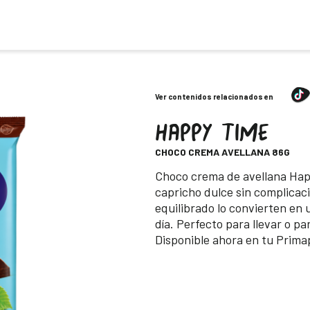
Ver contenidos relacionados en
HAPPY TIME
-
CHOCO CREMA AVELLANA 86G
Descripción
Choco crema de avellana Happ
capricho dulce sin complicac
equilibrado lo convierten en
día. Perfecto para llevar o p
Disponible ahora en tu Prima