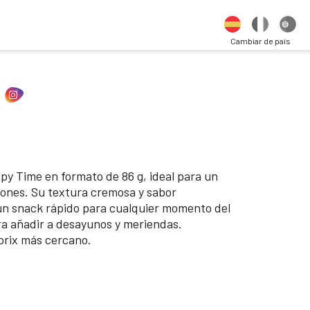
Cambiar de país
y Time en formato de 86 g, ideal para un
iones. Su textura cremosa y sabor
 un snack rápido para cualquier momento del
ara añadir a desayunos y meriendas.
prix más cercano.