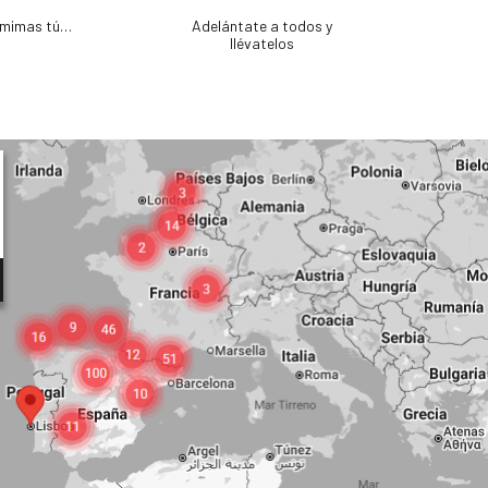
e mimas tú…
Adelántate a todos y
llévatelos