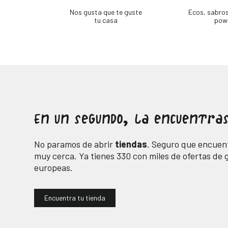
Nos gusta que te guste
Ecos, sabro
tu casa
pow
En un segundo, la encuentras
No paramos de abrir
tiendas
. Seguro que encuent
muy cerca. Ya tienes
330
con miles de ofertas de
europeas.
Encuentra tu tienda