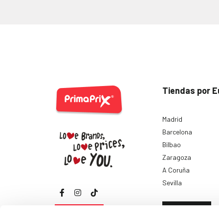
Tiendas por E
Madrid
Barcelona
Bilbao
Zaragoza
A Coruña
Sevilla
Ver todas