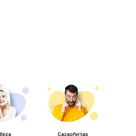
lleza
Cazaofertas