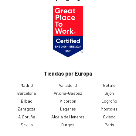
Tiendas por Europa
Madrid
Valladolid
Getafe
Barcelona
Vitoria-Gasteiz
Gijón
Bilbao
Alcorcón
Logroño
Zaragoza
Leganés
Móstoles
A Coruña
Alcalá de Henares
Oviedo
Sevilla
Burgos
París