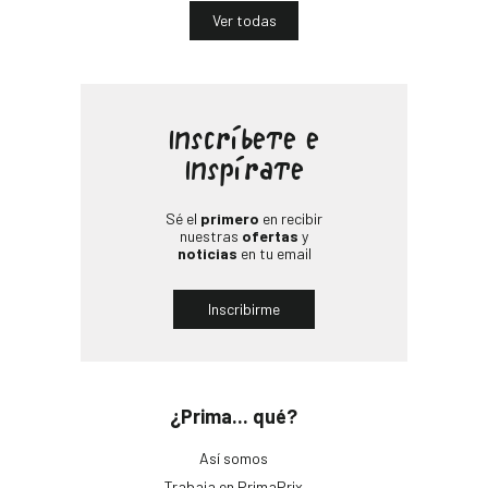
Ver todas
Inscríbete e
Inspírate
Sé el
primero
en recibir
nuestras
ofertas
y
noticias
en tu email
Inscribirme
¿Prima... qué?
Así somos
Trabaja en PrimaPrix