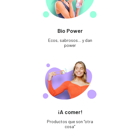
Bio Power
Ecos, sabrosos… y dan
power
¡A comer!
Productos que son “otra
cosa”