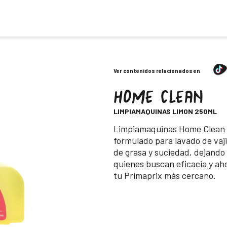
Ver contenidos relacionados en
HOME CLEAN
-
LIMPIAMAQUINAS LIMON 250ML
Descripción
Limpiamaquinas Home Clean l
formulado para lavado de vaji
de grasa y suciedad, dejando
quienes buscan eficacia y aho
tu Primaprix más cercano.