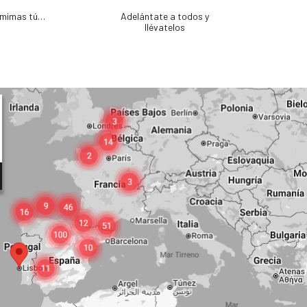
e mimas tú…
Adelántate a todos y
llévatelos