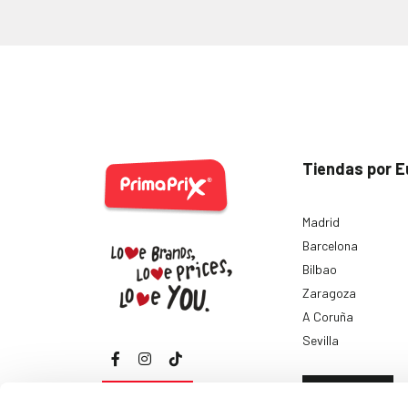
Tiendas por E
Madrid
Barcelona
Bilbao
Zaragoza
A Coruña
Sevilla
Ver todas