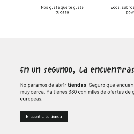
Nos gusta que te guste
Ecos, sabro
tu casa
pow
En un segundo, la encuentras
No paramos de abrir
tiendas
. Seguro que encuent
muy cerca. Ya tienes
330
con miles de ofertas de
europeas.
Encuentra tu tienda