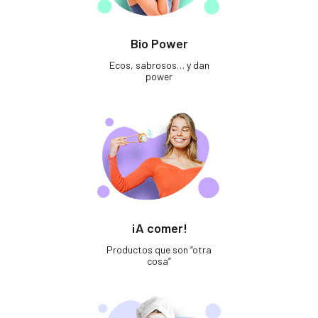
Bio Power
Ecos, sabrosos… y dan
power
¡A comer!
Productos que son “otra
cosa”