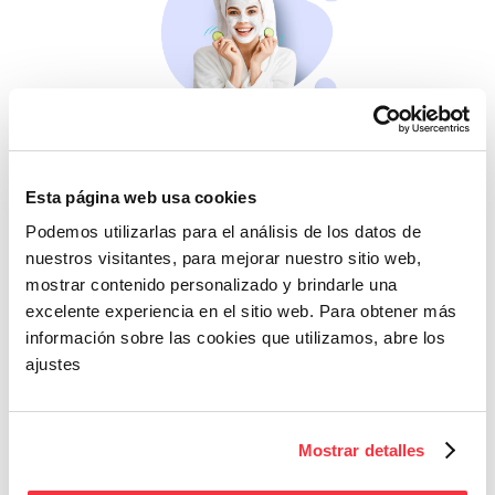
Belleza
Si no te mimas tú…
Esta página web usa cookies
Podemos utilizarlas para el análisis de los datos de
nuestros visitantes, para mejorar nuestro sitio web,
mostrar contenido personalizado y brindarle una
excelente experiencia en el sitio web. Para obtener más
información sobre las cookies que utilizamos, abre los
ajustes
Cazaofertas
Mostrar detalles
Adelántate a todos y
llévatelos