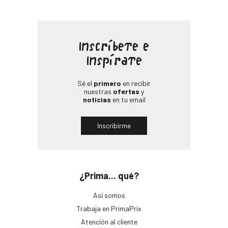
Inscríbete e
Inspírate
Sé el
primero
en recibir
nuestras
ofertas
y
noticias
en tu email
Inscribirme
¿Prima... qué?
Así somos
Trabaja en PrimaPrix
Atención al cliente