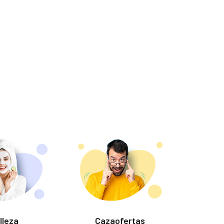
lleza
Cazaofertas