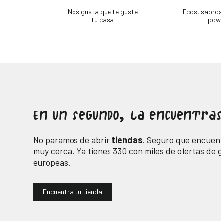
Nos gusta que te guste
Ecos, sabro
tu casa
pow
En un segundo, la encuentras
No paramos de abrir
tiendas
. Seguro que encuent
muy cerca. Ya tienes
330
con miles de ofertas de
europeas.
Encuentra tu tienda