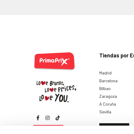
Tiendas por E
Madrid
Barcelona
Bilbao
Zaragoza
A Coruña
Sevilla
Ver todas