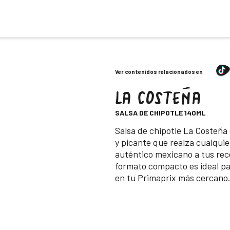
Ver contenidos relacionados en
LA COSTEÑA
-
SALSA DE CHIPOTLE 140ML
Descripción
Salsa de chipotle La Costeña
y picante que realza cualquie
auténtico mexicano a tus rec
formato compacto es ideal pa
en tu Primaprix más cercano