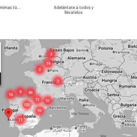
e mimas tú…
Adelántate a todos y
llévatelos