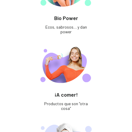
Bio Power
Ecos, sabrosos… y dan
power
¡A comer!
Productos que son “otra
cosa”