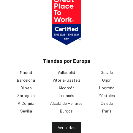
Tiendas por Europa
Madrid
Valladolid
Getafe
Barcelona
Vitoria-Gasteiz
Gijón
Bilbao
Alcorcón
Logroño
Zaragoza
Leganés
Móstoles
A Coruña
Alcalá de Henares
Oviedo
Sevilla
Burgos
París
Ver todas