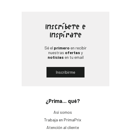
Inscríbete e
Inspírate
Sé el
primero
en recibir
nuestras
ofertas
y
noticias
en tu email
Inscribirme
¿Prima... qué?
Así somos
Trabaja en PrimaPrix
Atención al cliente